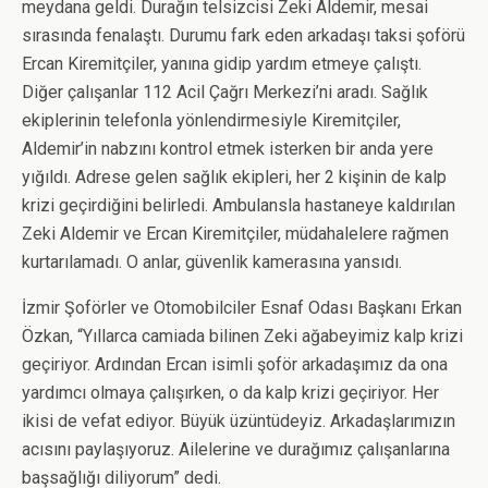
meydana geldi. Durağın telsizcisi Zeki Aldemir, mesai
sırasında fenalaştı. Durumu fark eden arkadaşı taksi şoförü
Ercan Kiremitçiler, yanına gidip yardım etmeye çalıştı.
Diğer çalışanlar 112 Acil Çağrı Merkezi’ni aradı. Sağlık
ekiplerinin telefonla yönlendirmesiyle Kiremitçiler,
Aldemir’in nabzını kontrol etmek isterken bir anda yere
yığıldı. Adrese gelen sağlık ekipleri, her 2 kişinin de kalp
krizi geçirdiğini belirledi. Ambulansla hastaneye kaldırılan
Zeki Aldemir ve Ercan Kiremitçiler, müdahalelere rağmen
kurtarılamadı. O anlar, güvenlik kamerasına yansıdı.
İzmir Şoförler ve Otomobilciler Esnaf Odası Başkanı Erkan
Özkan, “Yıllarca camiada bilinen Zeki ağabeyimiz kalp krizi
geçiriyor. Ardından Ercan isimli şoför arkadaşımız da ona
yardımcı olmaya çalışırken, o da kalp krizi geçiriyor. Her
ikisi de vefat ediyor. Büyük üzüntüdeyiz. Arkadaşlarımızın
acısını paylaşıyoruz. Ailelerine ve durağımız çalışanlarına
başsağlığı diliyorum” dedi.