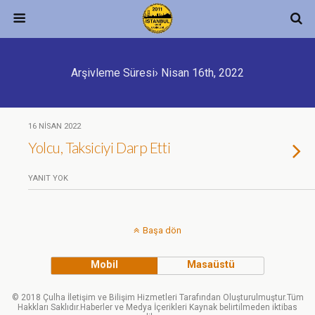
Arşivleme Süresi› Nisan 16th, 2022
16 NISAN 2022
Yolcu, Taksiciyi Darp Etti
YANIT YOK
Başa dön
Mobil
Masaüstü
© 2018 Çulha İletişim ve Bilişim Hizmetleri Tarafından Oluşturulmuştur.Tüm
Hakkları Saklıdır.Haberler ve Medya İçerikleri Kaynak belirtilmeden iktibas