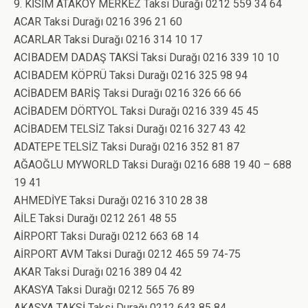
9. KİSİM ATAKÖY MERKEZ Taksi Durağı 0212 559 34 64
ACAR Taksi Durağı 0216 396 21 60
ACARLAR Taksi Durağı 0216 314 10 17
ACIBADEM DADAŞ TAKSİ Taksi Durağı 0216 339 10 10
ACIBADEM KÖPRÜ Taksi Durağı 0216 325 98 94
ACİBADEM BARİŞ Taksi Durağı 0216 326 66 66
ACİBADEM DÖRTYOL Taksi Durağı 0216 339 45 45
ACİBADEM TELSİZ Taksi Durağı 0216 327 43 42
ADATEPE TELSİZ Taksi Durağı 0216 352 81 87
AĞAOĞLU MYWORLD Taksi Durağı 0216 688 19 40 – 688
19 41
AHMEDİYE Taksi Durağı 0216 310 28 38
AİLE Taksi Durağı 0212 261 48 55
AİRPORT Taksi Durağı 0212 663 68 14
AİRPORT AVM Taksi Durağı 0212 465 59 74-75
AKAR Taksi Durağı 0216 389 04 42
AKASYA Taksi Durağı 0212 565 76 89
AKASYA TAKSİ Taksi Durağı 0212 643 85 84