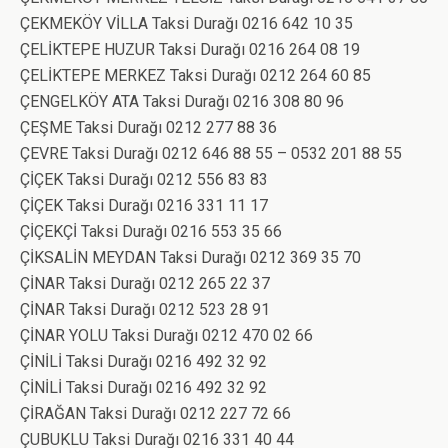
ÇEKMEKÖY VİLLA Taksi Durağı 0216 642 10 35
ÇELİKTEPE HUZUR Taksi Durağı 0216 264 08 19
ÇELİKTEPE MERKEZ Taksi Durağı 0212 264 60 85
ÇENGELKÖY ATA Taksi Durağı 0216 308 80 96
ÇEŞME Taksi Durağı 0212 277 88 36
ÇEVRE Taksi Durağı 0212 646 88 55 – 0532 201 88 55
ÇİÇEK Taksi Durağı 0212 556 83 83
ÇİÇEK Taksi Durağı 0216 331 11 17
ÇİÇEKÇİ Taksi Durağı 0216 553 35 66
ÇİKSALİN MEYDAN Taksi Durağı 0212 369 35 70
ÇİNAR Taksi Durağı 0212 265 22 37
ÇİNAR Taksi Durağı 0212 523 28 91
ÇİNAR YOLU Taksi Durağı 0212 470 02 66
ÇİNİLİ Taksi Durağı 0216 492 32 92
ÇİNİLİ Taksi Durağı 0216 492 32 92
ÇİRAĞAN Taksi Durağı 0212 227 72 66
ÇUBUKLU Taksi Durağı 0216 331 40 44