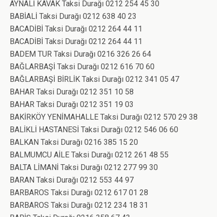
AYNALİ KAVAK Taksi Durağı 0212 254 45 30
BABİALİ Taksi Durağı 0212 638 40 23
BACADİBİ Taksi Durağı 0212 264 44 11
BACADİBİ Taksi Durağı 0212 264 44 11
BADEM TUR Taksi Durağı 0216 326 26 64
BAĞLARBAŞİ Taksi Durağı 0212 616 70 60
BAĞLARBAŞİ BİRLİK Taksi Durağı 0212 341 05 47
BAHAR Taksi Durağı 0212 351 10 58
BAHAR Taksi Durağı 0212 351 19 03
BAKİRKÖY YENİMAHALLE Taksi Durağı 0212 570 29 38
BALİKLİ HASTANESİ Taksi Durağı 0212 546 06 60
BALKAN Taksi Durağı 0216 385 15 20
BALMUMCU AİLE Taksi Durağı 0212 261 48 55
BALTA LİMANİ Taksi Durağı 0212 277 99 30
BARAN Taksi Durağı 0212 553 44 97
BARBAROS Taksi Durağı 0212 617 01 28
BARBAROS Taksi Durağı 0212 234 18 31