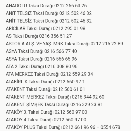
ANADOLU Taksi Durağı 0212 256 63 26
ANİT TELSİZ Taksi Durağı 0212 502 46 32
ANİT TELSİZ Taksi Durağı 0212 502 46 32
ARİCİLAR Taksi Durağı 0212 295 01 98
AS Taksi Durağı 0216 356 51 27
ASTORİA ALŞ. VE YAŞ. MRK Taksi Durağı 0212 215 22 89
ASYA Taksi Durağı 0216 566 77 40
ASYA Taksi Durağı 0216 566 65 96
ATA 2 Taksi Durağı 0216 308 80 96
ATA MERKEZ Taksi Durağı 0212 559 29 34
ATABİRLİK Taksi Durağı 0212 560 97 1
ATAKENT Taksi Durağı 0212 560 61 01
ATAKENT MERKEZ Taksi Durağı 0216 344 92 60
ATAKENT ŞİMŞEK Taksi Durağı 0216 329 23 81
ATAKÖY 3. Taksi Durağı 0212 560 97 00
ATAKÖY 4 Taksi Durağı 0212 560 97 00
ATAKÖY PLUS Taksi Durağı 0212 661 96 96 – 0554 678