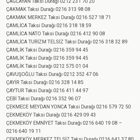
ÇAĞLAYAN Taksi Durağı 0212 231 70 20
ÇAKMAK Taksi Durağı 0216 313 98 08
ÇAKMAK MERKEZ Taksi Durağı 0216 527 18 71
ÇAMLİCA Taksi Durağı 0216 318 18 59
ÇAMLİCA NATO Taksi Durağı 0216 412 90 08
ÇAMLİCA TURİZM TELSİZ Taksi Durağı 0216 318 32 89
ÇAMLİK Taksi Durağı 0216 359 94 45
ÇAMLİK Taksi Durağı 0216 359 94 45
ÇAMLİK Taksi Durağı 0212 575 01 04
ÇAVUŞOĞLU Taksi Durağı 0212 352 47 06
ÇAYİR Taksi Durağı 0216 328 14 85
ÇAYTUR Taksi Durağı 0216 411 44 97
ÇEBİ Taksi Durağı 0216 352 96 07
ÇEKMECE MEYDAN YONCA Taksi Durağı 0216 579 72 50
ÇEKMEKÖY Taksi Durağı 0216 429 09 43
ÇEKMEKÖY EMNİYET Taksi Durağı 0216 640 19 08 –
0216 640 19 11
ÇEKMEKÖY MERKEZ TELSİZ Taksi Durağı 0216 641 37 80