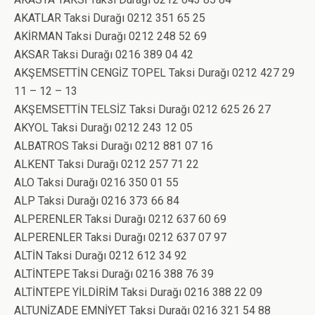
AKATLAR Taksi Durağı 0212 351 65 25
AKİRMAN Taksi Durağı 0212 248 52 69
AKSAR Taksi Durağı 0216 389 04 42
AKŞEMSETTİN CENGİZ TOPEL Taksi Durağı 0212 427 29
11 – 12 – 13
AKŞEMSETTİN TELSİZ Taksi Durağı 0212 625 26 27
AKYOL Taksi Durağı 0212 243 12 05
ALBATROS Taksi Durağı 0212 881 07 16
ALKENT Taksi Durağı 0212 257 71 22
ALO Taksi Durağı 0216 350 01 55
ALP Taksi Durağı 0216 373 66 84
ALPERENLER Taksi Durağı 0212 637 60 69
ALPERENLER Taksi Durağı 0212 637 07 97
ALTİN Taksi Durağı 0212 612 34 92
ALTİNTEPE Taksi Durağı 0216 388 76 39
ALTİNTEPE YİLDİRİM Taksi Durağı 0216 388 22 09
ALTUNİZADE EMNİYET Taksi Durağı 0216 321 54 88