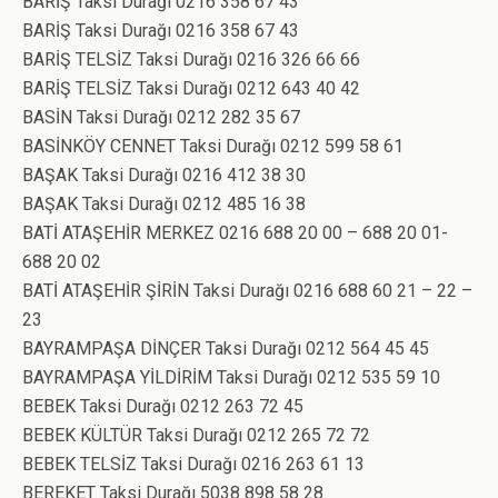
BARİŞ Taksi Durağı 0216 358 67 43
BARİŞ Taksi Durağı 0216 358 67 43
BARİŞ TELSİZ Taksi Durağı 0216 326 66 66
BARİŞ TELSİZ Taksi Durağı 0212 643 40 42
BASİN Taksi Durağı 0212 282 35 67
BASİNKÖY CENNET Taksi Durağı 0212 599 58 61
BAŞAK Taksi Durağı 0216 412 38 30
BAŞAK Taksi Durağı 0212 485 16 38
BATİ ATAŞEHİR MERKEZ 0216 688 20 00 – 688 20 01-
BATİ ATAŞEHİR ŞİRİN Taksi Durağı 0216 688 60 21 – 22 –
23
BAYRAMPAŞA DİNÇER Taksi Durağı 0212 564 45 45
BAYRAMPAŞA YİLDİRİM Taksi Durağı 0212 535 59 10
BEBEK Taksi Durağı 0212 263 72 45
BEBEK KÜLTÜR Taksi Durağı 0212 265 72 72
BEBEK TELSİZ Taksi Durağı 0216 263 61 13
BEREKET Taksi Durağı 5038 898 58 28