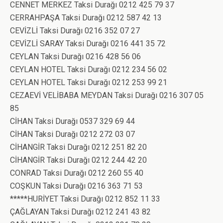
CENNET MERKEZ Taksi Durağı 0212 425 79 37
CERRAHPAŞA Taksi Durağı 0212 587 42 13
CEVİZLİ Taksi Durağı 0216 352 07 27
CEVİZLİ SARAY Taksi Durağı 0216 441 35 72
CEYLAN Taksi Durağı 0216 428 56 06
CEYLAN HOTEL Taksi Durağı 0212 234 56 02
CEYLAN HOTEL Taksi Durağı 0212 253 99 21
CEZAEVİ VELİBABA MEYDAN Taksi Durağı 0216 307 05
85
CİHAN Taksi Durağı 0537 329 69 44
CİHAN Taksi Durağı 0212 272 03 07
CİHANGİR Taksi Durağı 0212 251 82 20
CİHANGİR Taksi Durağı 0212 244 42 20
CONRAD Taksi Durağı 0212 260 55 40
COŞKUN Taksi Durağı 0216 363 71 53
*****HURİYET Taksi Durağı 0212 852 11 33
ÇAĞLAYAN Taksi Durağı 0212 241 43 82