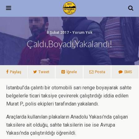
8 Şubat 2017 • Yorum Yok
Çaldı,Boyadı,Yakalandı!
Paylaş
Tweet
İğnele
Posta
SMS
İstanbul’da çalıntı bir otomobili sarı renge boyayarak sahte
belgelerle ticari taksiye çevirerek çalıştırdığı iddia edilen
Murat P., polis ekipleri tarafından yakalandı.
Araçlarda kullanılan plakaların Anadolu Yakası’nda çalışan
taksilere ait olduğu, sahte taksilerin ise ise Avrupa
Yakası’nda çalıştırıldığı öğrenildi.