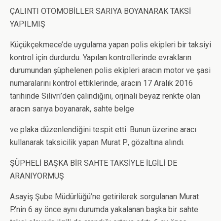
ÇALINTI OTOMOBİLLER SARIYA BOYANARAK TAKSİ
YAPILMIŞ
Küçükçekmece’de uygulama yapan polis ekipleri bir taksiyi
kontrol için durdurdu. Yapılan kontrollerinde evrakların
durumundan şüphelenen polis ekipleri aracın motor ve şasi
numaralarını kontrol ettiklerinde, aracın 17 Aralık 2016
tarihinde Silivri’den çalındığını, orjinali beyaz renkte olan
aracın sarıya boyanarak, sahte belge
ve plaka düzenlendiğini tespit etti. Bunun üzerine aracı
kullanarak taksicilik yapan Murat P., gözaltına alındı.
ŞÜPHELİ BAŞKA BİR SAHTE TAKSİYLE İLGİLİ DE
ARANIYORMUŞ
Asayiş Şube Müdürlüğü’ne getirilerek sorgulanan Murat
P.’nin 6 ay önce aynı durumda yakalanan başka bir sahte